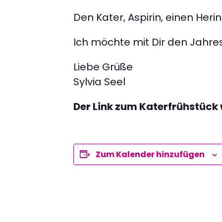
Den Kater, Aspirin, einen Her
Ich möchte mit Dir den Jahre
Liebe Grüße
Sylvia Seel
Der Link zum Katerfrühstück 
Zum Kalender hinzufügen