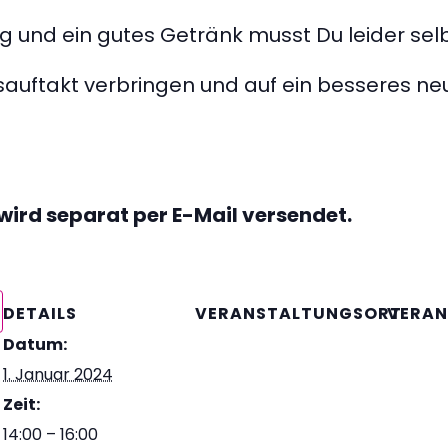
ing und ein gutes Getränk musst Du leider sel
sauftakt verbringen und auf ein besseres ne
wird separat per E-Mail versendet.
DETAILS
VERANSTALTUNGSORT
VERAN
Datum:
1. Januar 2024
Zeit:
14:00 – 16:00