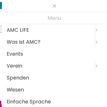
Menü
AMC LIFE
Menü
Was ist AMC?
Events
Verein
Spenden
Wissen
k
Einfache Sprache