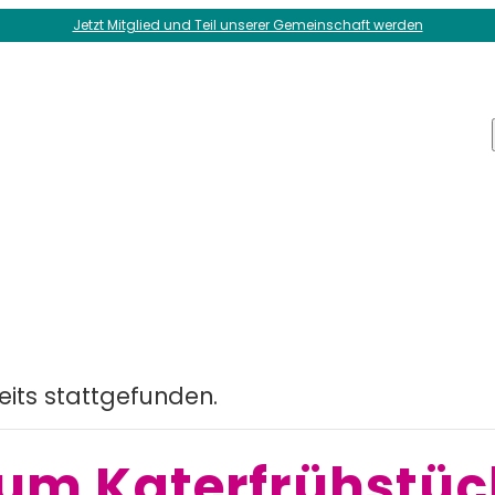
Jetzt Mitglied und Teil unserer Gemeinschaft werden
eits stattgefunden.
 zum Katerfrühstüc